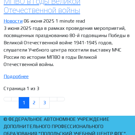
МПВО в годы Великой
Отечественной войны
Новости
06 июня 2025
1 minute read
3 июня 2025 года в рамках проведения мероприятий,
посвященных празднованию 80-й годовщины Победы в
Великой Отечественной войне 1941-1945 годов,
слушатели Учебного центра посетили выставку МЧС
России по истории МПВО в годы Великой
Отечественной войны.
Подробнее
Страница 1 из 3
1
2
3
© ФЕДЕРАЛЬНОЕ АВТОНОМНОЕ УЧРЕЖДЕНИЕ
ДОПОЛНИТЕЛЬНОГО ПРОФЕССИОНАЛЬНОГО
ОБРАЗОВАНИЯ "ПОДОЛЬСКИЙ УЧЕБНЫЙ ЦЕНТР ФПС".