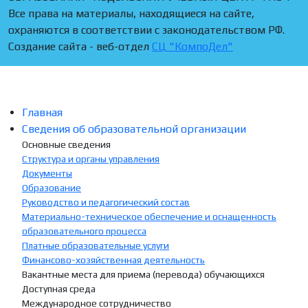
Все права на материалы, находящиеся на сайте,
охраняются в соответствии с законодательством РФ.
Создание сайта - веб-отдел
СЦ "КомпоДел"
Главная
Сведения об образовательной организации
Основные сведения
Структура и органы управления
Документы
Образование
Руководство и педагогический состав
Материально-техническое обеспечение и оснащенность
образовательного процесса
Платные образовательные услуги
Финансово-хозяйственная деятельность
Вакантные места для приема (перевода) обучающихся
Доступная среда
Международное сотрудничество