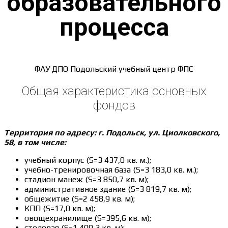
образовательного
процесса
ФАУ ДПО Подольский учебный центр ФПС
Общая характеристика основных
фондов
Территория по адресу: г. Подольск, ул. Циолковского,
58, в том числе:
учебный корпус (S=3 437,0 кв. м.);
учебно-тренировочная база (S=3 183,0 кв. м.);
стадион манеж (S=3 850,7 кв. м);
административное здание (S=3 819,7 кв. м);
общежитие (S=2 458,9 кв. м);
КПП (S=17,0 кв. м);
овощехранилище (S=395,6 кв. м);
столовая (S=1 409,3 кв. м);