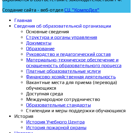
Создание сайта - веб-отдел
СЦ "КомпоДел"
Главная
Сведения об образовательной организации
Основные сведения
Структура и органы управления
Документы
Образование
Руководство и педагогический состав
Материально-техническое обеспечение и
оснащенность образовательного процесса
Платные образовательные услуги
Финансово-хозяйственная деятельность
Вакантные места для приема (перевода)
обучающихся
Доступная среда
Международное сотрудничество
Образовательные стандарты
Стипендии и меры поддержки обучающихся
История
История Учебного Центра
История пожарной охраны